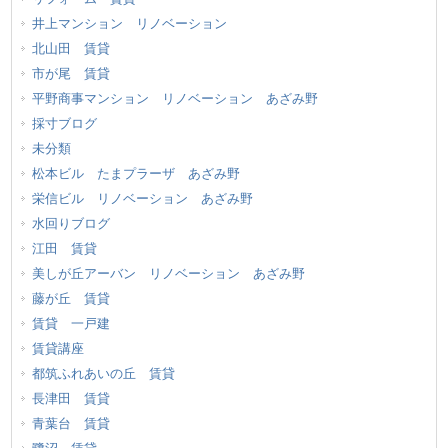
井上マンション リノベーション
北山田 賃貸
市が尾 賃貸
平野商事マンション リノベーション あざみ野
採寸ブログ
未分類
松本ビル たまプラーザ あざみ野
栄信ビル リノベーション あざみ野
水回りブログ
江田 賃貸
美しが丘アーバン リノベーション あざみ野
藤が丘 賃貸
賃貸 一戸建
賃貸講座
都筑ふれあいの丘 賃貸
長津田 賃貸
青葉台 賃貸