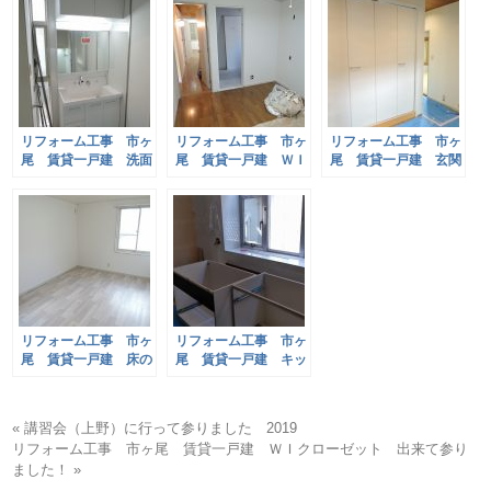
リフォーム工事 市ヶ
リフォーム工事 市ヶ
リフォーム工事 市ヶ
尾 賃貸一戸建 洗面
尾 賃貸一戸建 ＷＩ
尾 賃貸一戸建 玄関
化粧台 入りました！
クローゼット 出来て
クローゼット 出来て
参りました！
参りました！
リフォーム工事 市ヶ
リフォーム工事 市ヶ
尾 賃貸一戸建 床の
尾 賃貸一戸建 キッ
ＣＦ 出来て参りまし
チン周り！
た！
« 講習会（上野）に行って参りました 2019
リフォーム工事 市ヶ尾 賃貸一戸建 ＷＩクローゼット 出来て参り
ました！ »