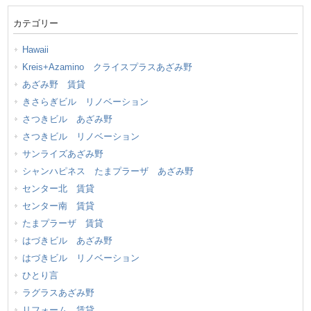
カテゴリー
Hawaii
Kreis+Azamino クライスプラスあざみ野
あざみ野 賃貸
きさらぎビル リノベーション
さつきビル あざみ野
さつきビル リノベーション
サンライズあざみ野
シャンハピネス たまプラーザ あざみ野
センター北 賃貸
センター南 賃貸
たまプラーザ 賃貸
はづきビル あざみ野
はづきビル リノベーション
ひとり言
ラグラスあざみ野
リフォーム 賃貸