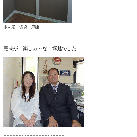
市ヶ尾 賃貸一戸建
完成が 楽しみ～な 塚越でした
****************************************