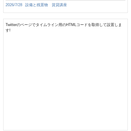
2026/7/28
設備と残置物 賃貸講座
Twitterのページでタイムライン用のHTMLコードを取得して設置しま
す!