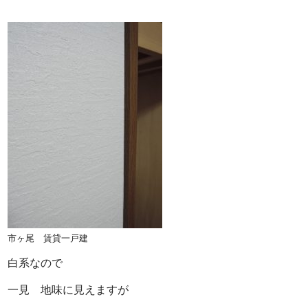
市ヶ尾 賃貸一戸建
白系なので
一見 地味に見えますが