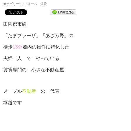
カテゴリー:
リフォーム 賃貸
田園都市線
「たまプラーザ」「あざみ野」の
徒歩
13
分
圏内の物件に特化した
夫婦二人 で やっている
賃貸専門の 小さな不動産屋
メープル
不動産
の 代表
塚越です