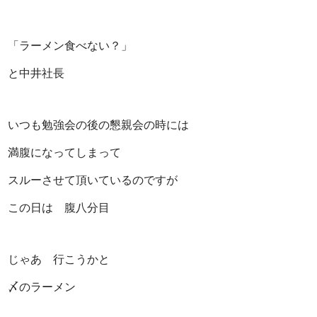
「ラーメン食べない？」
と中井社長
いつも勉強会の後の懇親会の時には
満腹になってしまって
スルーさせて頂いているのですが
この日は 腹八分目
じゃあ 行こうかと
〆のラーメン