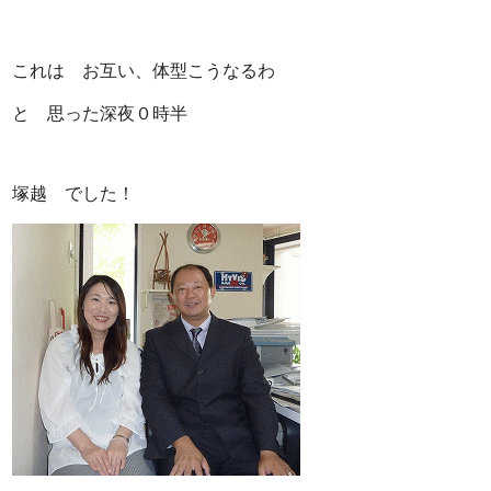
これは お互い、体型こうなるわ
と 思った深夜０時半
塚越 でした！