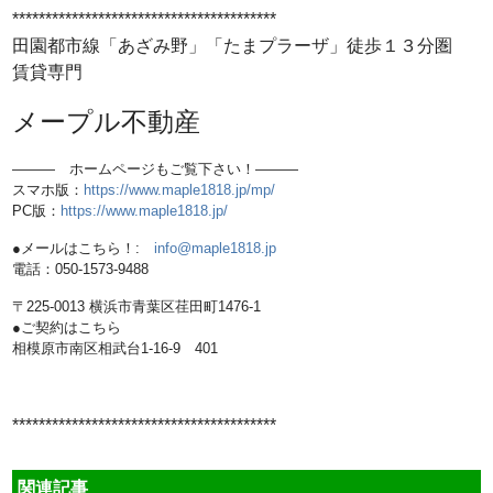
****************************************
田園都市線「あざみ野」「たまプラーザ」
徒歩１３分圏
賃貸専門
メープル
不動産
――― ホームページもご覧下さい！―――
スマホ版：
https://www.maple1818.jp/mp/
PC版：
https://www.maple1818.jp/
●メールはこちら！:
info@maple1818.jp
電話：050-1573-9488
〒225-0013 横浜市青葉区荏田町1476-1
●ご契約はこちら
相模原市南区相武台1-16-9 401
****************************************
関連記事