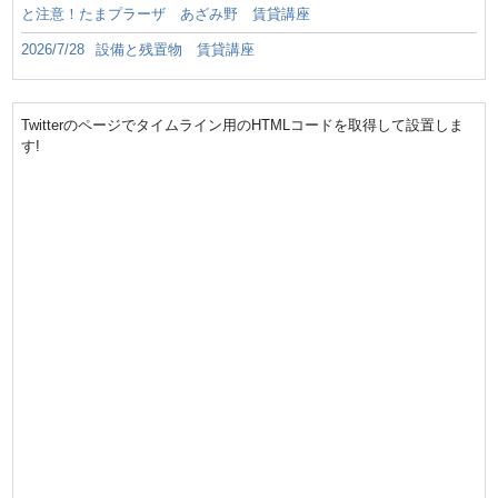
と注意！たまプラーザ あざみ野 賃貸講座
2026/7/28
設備と残置物 賃貸講座
Twitterのページでタイムライン用のHTMLコードを取得して設置しま
す!