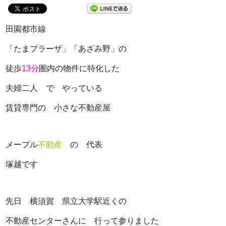
田園都市線
「たまプラーザ」「あざみ野」の
徒歩
13
分
圏内の物件に特化した
夫婦二人 で やっている
賃貸専門の 小さな不動産屋
メープル
不動産
の 代表
塚越です
先日 横須賀 県立大学駅近くの
不動産センターさんに
行って参りました