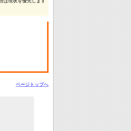
合は現状を優先します
ページトップへ