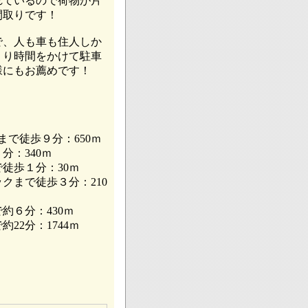
れているので荷物が片
間取りです！
、人も車も住人しか
くり時間をかけて駐車
様にもお薦めです！
）まで徒歩９分：650ｍ
：340ｍ
徒歩１分：30ｍ
まで徒歩３分：210
６分：430ｍ
22分：1744ｍ