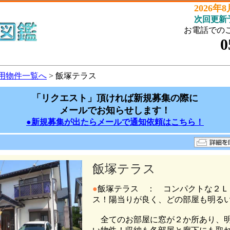
2026年
次回更新
お電話での
0
用物件一覧へ
> 飯塚テラス
「リクエスト」頂ければ新規募集の際に
メールでお知らせします！
●新規募集が出たらメールで通知依頼はこちら！
飯塚テラス
●
飯塚テラス ： コンパクトな２Ｌ
ス！陽当りが良く、どの部屋も明る
全てのお部屋に窓が２か所あり、明