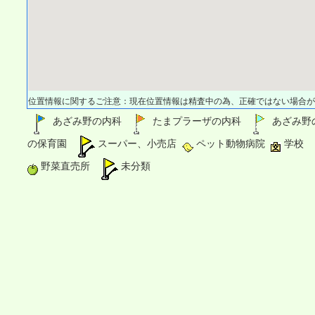
位置情報に関するご注意：現在位置情報は精査中の為、正確ではない場合が
あざみ野の内科
たまプラーザの内科
あざみ野
の保育園
スーパー、小売店
ペット動物病院
学校
野菜直売所
未分類