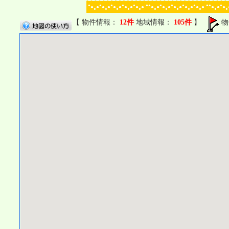
●
●
●
●
●
●●
●
●
●
●
●●
●
●
●
●
●
●
●
●
●
●
●
●
●
●
●
●
●
●
●
●
●
●
●
●
●
●
●
●
●
●
●
●
●
●
●
●
【 物件情報：
12件
地域情報：
105件
】
物