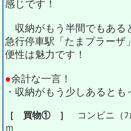
感じです！
収納がもう半間でもある
急行停車駅「たまプラーザ
便性は魅力です！
●
余計な一言！
・収納がもう少しあるとも
［ 買物① ］
コンビニ（ﾌｧﾐ
ｍ