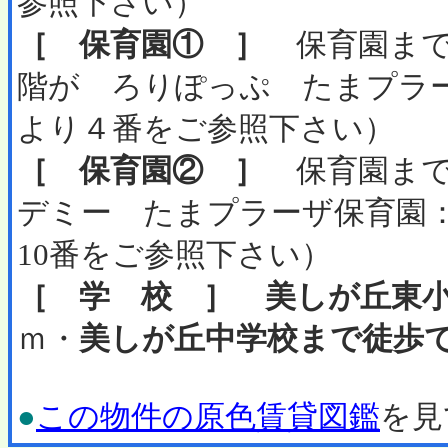
参照下さい）
［ 保育園① ］
保育園まで
階が ろりぽっぷ たまプラ
より４番をご参照下さい）
［ 保育園② ］
保育園まで
デミー たまプラーザ保育園
10番をご参照下さい）
［ 学 校 ］
美しが丘東
ｍ・
美しが丘中学校まで徒歩で
●
この物件の原色賃貸図鑑
を見