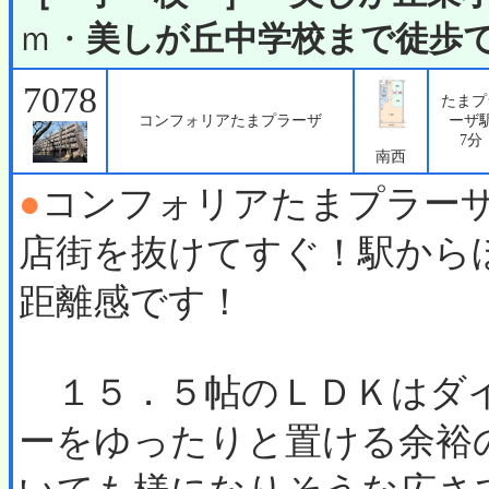
ｍ・
美しが丘中学校まで徒歩で
7078
たまプ
コンフォリアたまプラーザ
ーザ
7分
南西
●
コンフォリアたまプラー
店街を抜けてすぐ！駅から
距離感です！
１５．５帖のＬＤＫはダ
ーをゆったりと置ける余裕