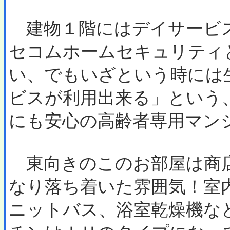
建物１階にはデイサービ
セコムホームセキュリティ
い、でもいざという時には
ビスが利用出来る」という
にも安心の高齢者専用マン
東向きのこのお部屋は商
なり落ち着いた雰囲気！室
ニットバス、浴室乾燥機な