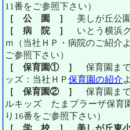
11番をご参照下さい）
［ 公 園 ］
美しが丘公園ま
［ 病 院 ］
いとう横浜ク
ｍ（当社ＨＰ・病院のご紹介
ご参照下さい）
［ 保育園① ］
保育園まで
ッズ：当社ＨＰ
保育園の紹介
［ 保育園② ］
保育園まで
ルキッズ たまプラーザ保育
り16番をご参照下さい）
［ 学 校 ］
美しが丘東