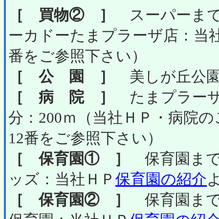
［ 買物② ］
スーパーまで
ーカドーたまプラーザ店：当
番をご参照下さい）
［ 公 園 ］
美しが丘公園ま
［ 病 院 ］
たまプラーザ
分：200ｍ（当社ＨＰ・病院
12番をご参照下さい）
［ 保育園① ］
保育園まで
ッズ：当社ＨＰ
保育園の紹介
［ 保育園② ］
保育園まで徒