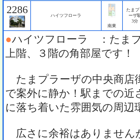
2286
たまプ
ハイツフローラ
ーザ
3分
南東
●
ハイツフローラ ：たま
上階、３階の角部屋です！
たまプラーザの中央商店
で案外に静か！駅までの近
に落ち着いた雰囲気の周辺
広さに余裕はありません