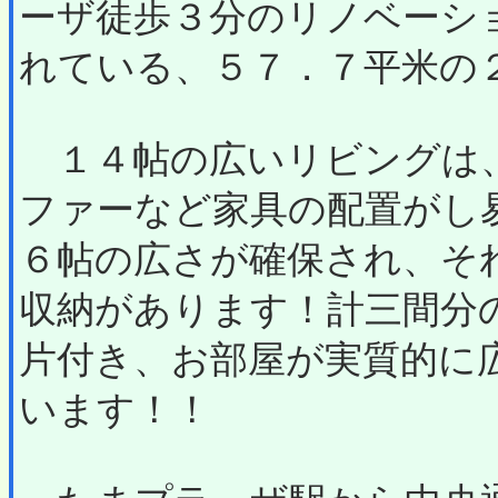
ーザ徒歩３分のリノベーシ
れている、５７．７平米の
１４帖の広いリビングは
ファーなど家具の配置がし
６帖の広さが確保され、そ
収納があります！計三間分
片付き、お部屋が実質的に
います！！