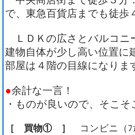
で、東急百貨店までも徒歩４
ＬＤＫの広さとバルコニ
建物自体が少し高い位置に
部屋は４階の目線になりま
●
余計な一言！
・ものが良いので、そこそ
［ 買物① ］
コンビニ（ﾌｧﾐ