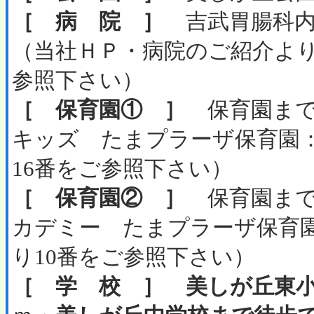
［ 病 院 ］
吉武胃腸科内科
（当社ＨＰ・病院のご紹介よ
参照下さい）
［ 保育園① ］
保育園まで
キッズ たまプラーザ保育園
16番をご参照下さい）
［ 保育園② ］
保育園まで徒
カデミー たまプラーザ保育
り10番をご参照下さい）
［ 学 校 ］
美しが丘東