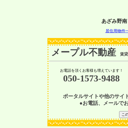
あざみ野南
居住用物件
●
●
●
●
●
●●
●
●
●
●
●●
●
●
●
●
●
●
●
●
●
●
●
●
●
●
●
●
●
●
●
●
●
●
●
●
●
●
●
●
●
●
●
●
●
●
●
●
メープル不動産
賃貸物
お電話を頂くお客様も増えています！
050-1573-9488
ポータルサイトや他のサイ
●お電話、メールで
●
●
●
●
●
●●
●
●
●
●
●●
●
●
●
●
●
●
●
●
●
●
●
●
●
●
●
●
●
●
●
●
●
●
●
●
●
●
●
●
●
●
●
●
●
●
●
●