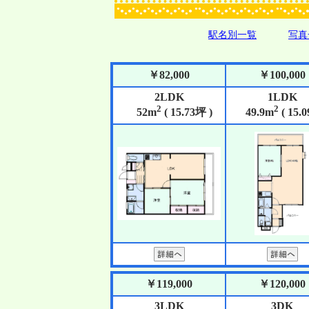
●
●
●
●
●
●●
●
●
●
●
●●
●
●
●
●
●
●
●
●
●
●
●
●
●
●
●
●
●
●
●
●
●
●
●
●
●
●
●
●
●
●
●
●
●
●
●
●
駅名別一覧
写真
￥82,000
￥100,000
2LDK
1LDK
2
2
52m
( 15.73坪 )
49.9m
( 15.
￥119,000
￥120,000
3LDK
3DK