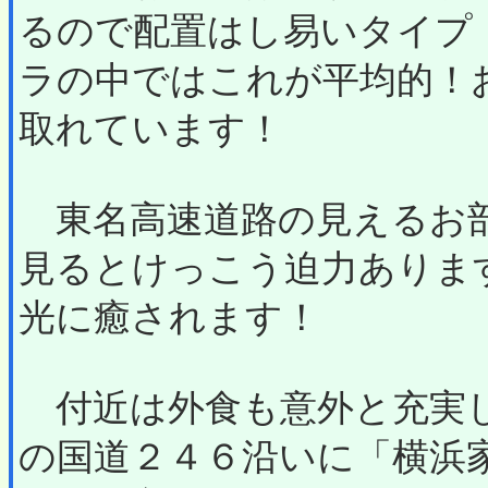
るので配置はし易いタイプ
ラの中ではこれが平均的！
取れています！
東名高速道路の見えるお部
見るとけっこう迫力ありま
光に癒されます！
付近は外食も意外と充実し
の国道２４６沿いに「横浜