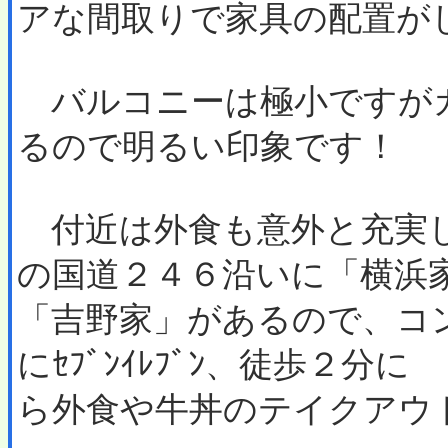
アな間取りで家具の配置が
バルコニーは極小ですが
るので明るい印象です！
付近は外食も意外と充実し
の国道２４６沿いに「横浜
「吉野家」があるので、コ
にｾﾌﾞﾝｲﾚﾌﾞﾝ、徒歩２
ら外食や牛丼のテイクアウ