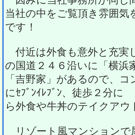
当社の中をご覧頂き雰囲気
です！
付近は外食も意外と充実し
の国道２４６沿いに「横浜
「吉野家」があるので、コ
にｾﾌﾞﾝｲﾚﾌﾞﾝ、徒歩２
ら外食や牛丼のテイクアウ
リゾート風マンションで