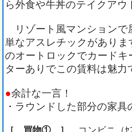
ら外食や牛丼のテイクアウ
リゾート風マンションで
単なアスレチックがありま
のオートロックでカードキ
ターありでこの賃料は魅力
●
余計な一言！
・ラウンドした部分の家具
［ 買物① ］
コンビニ（ｾﾌﾞ