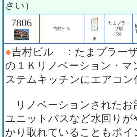
さい）
7806
たまプラー
吉村ビル
ザ駅
5分
東
●
吉村ビル ：たまプラー
の１Ｋリノベーション・マ
ステムキッチンにエアコン
リノベーションされたお
ユニットバスなど水回りが
かり取れていることもポイ