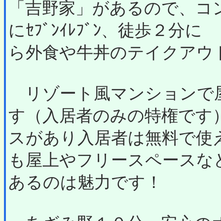
「吉野家」があるので、コ
にｾﾌﾞﾝｲﾚﾌﾞﾝ、徒歩２
ら外食や牛丼のテイクアウ
リゾート風マンションで
す（入居者のみの特権です
スがあり入居者は無料で使
も屋上やフリースペースな
あるのは魅力です！