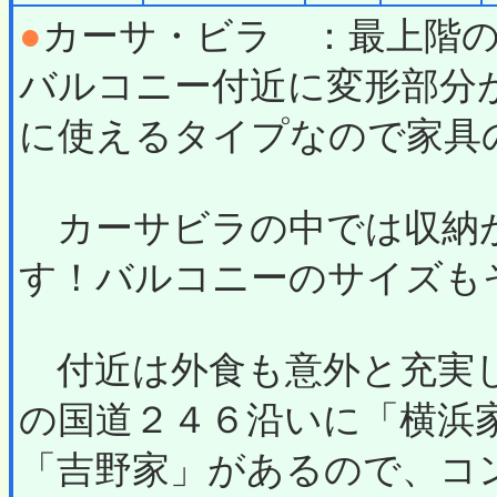
●
カーサ・ビラ ：最上階
バルコニー付近に変形部分
に使えるタイプなので家具
カーサビラの中では収納
す！バルコニーのサイズも
付近は外食も意外と充実し
の国道２４６沿いに「横浜
「吉野家」があるので、コ