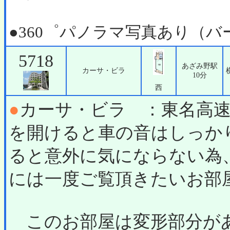
●360゜パノラマ写真あり（
5718
あざみ野駅
カーサ・ビラ
10分
西
●
カーサ・ビラ ：東名高
を開けると車の音はしっか
ると意外に気にならない為
には一度ご覧頂きたいお部
このお部屋は変形部分が