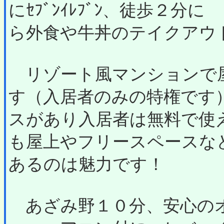
にｾﾌﾞﾝｲﾚﾌﾞﾝ、徒歩２
ら外食や牛丼のテイクアウ
リゾート風マンションで
す（入居者のみの特権です
スがあり入居者は無料で使
も屋上やフリースペースな
あるのは魅力です！
あざみ野１０分、安心の