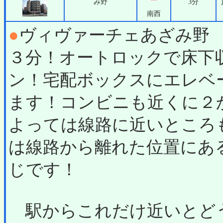
み野
3分
南西
●
ヴィヴァーチェあざみ野
３分！オートロックで床下
ン！宅配ボックスにエレベ
ます！コンビニも近くに２
よっては線路に近いところ
は線路から離れた位置にあ
じです！
駅からこれだけ近いとど