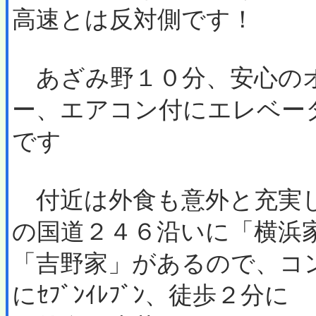
高速とは反対側です！
あざみ野１０分、安心の
ー、エアコン付にエレベー
です
付近は外食も意外と充実し
の国道２４６沿いに「横浜
「吉野家」があるので、コ
にｾﾌﾞﾝｲﾚﾌﾞﾝ、徒歩２