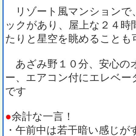
リゾート風マンションで
ックがあり、屋上な２４時
たりと星空を眺めることも
あざみ野１０分、安心の
ー、エアコン付にエレベー
です
●
余計な一言！
・午前中は若干暗い感じが