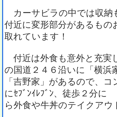
カーサビラの中では収納
付近に変形部分があるもの
取れています！
付近は外食も意外と充実し
の国道２４６沿いに「横浜
「吉野家」があるので、コ
にｾﾌﾞﾝｲﾚﾌﾞﾝ、徒歩２
ら外食や牛丼のテイクアウ