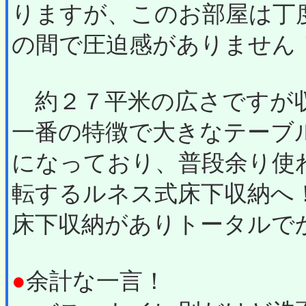
りますが、このお部屋は丁
の間で圧迫感がありません
約２７平米の広さですが
一番の特徴で大きなテーブ
になっており、普段余り使
転するルネス式床下収納へ
床下収納がありトータルで
●
余計な一言！