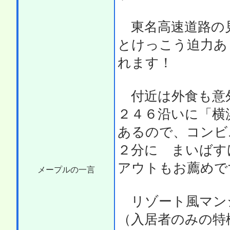
東名高速道路の見
とけっこう迫力あ
れます！
付近は外食も意外
２４６沿いに「横
あるので、コンビニ
２分に まいばす
アウトもお薦めで
メープルの一言
リゾート風マン
（入居者のみの特