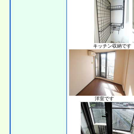
キッチン収納です
洋室です