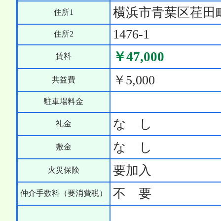
横浜市青葉区荏田
住所1
1476-1
住所2
￥47,000
賃料
￥5,000
共益費
駐車場料金
な し
礼金
な し
敷金
要加入
火災保険
不 要
仲介手数料（要消費税）