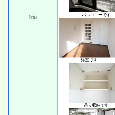
バルコニーです
詳細
洋室です
吊り収納です