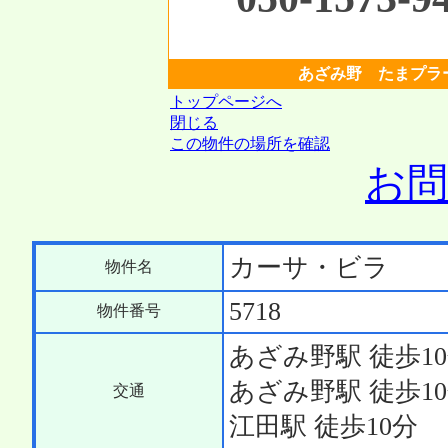
あざみ野 たまプラ
トップページへ
閉じる
この物件の場所を確認
お
カーサ・ビラ
物件名
5718
物件番号
あざみ野駅 徒歩1
あざみ野駅 徒歩1
交通
江田駅 徒歩10分